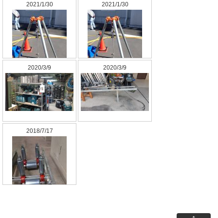
2021/1/30
2021/1/30
2020/3/9
2020/3/9
2018/7/17